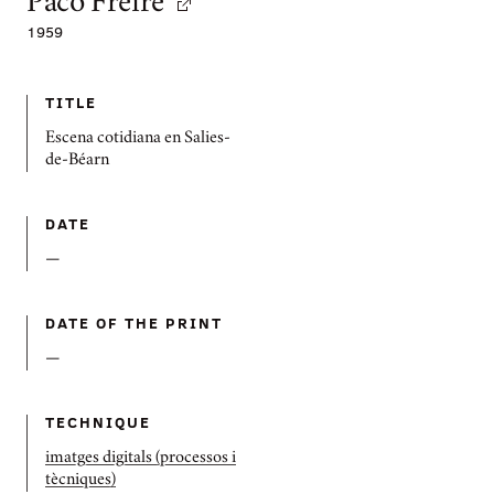
Paco Freire
1959
TITLE
Escena cotidiana en Salies-
de-Béarn
DATE
—
DATE OF THE PRINT
—
TECHNIQUE
imatges digitals (processos i
tècniques)