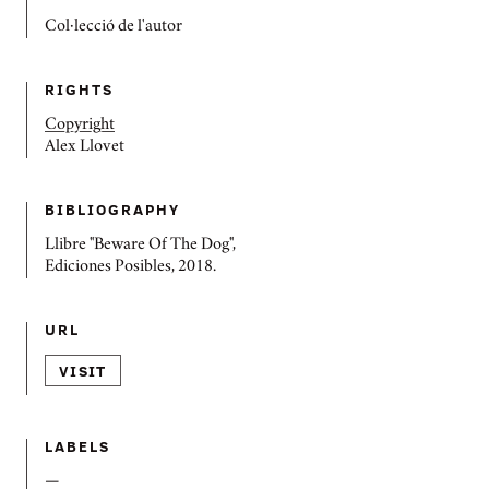
Col·lecció de l'autor
RIGHTS
Copyright
Alex Llovet
BIBLIOGRAPHY
Llibre "Beware Of The Dog",
Ediciones Posibles, 2018.
URL
VISIT
LABELS
—