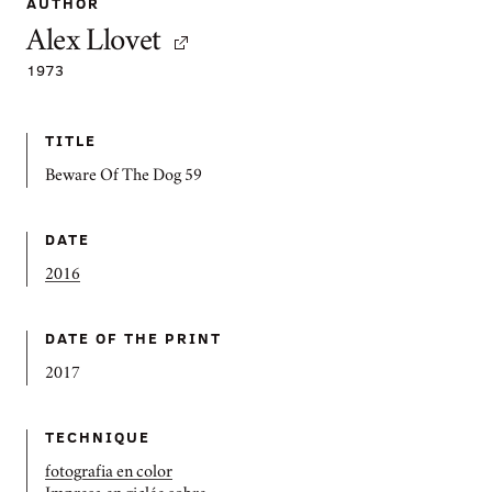
AUTHOR
Alex Llovet
1973
TITLE
Beware Of The Dog 59
DATE
2016
DATE OF THE PRINT
2017
TECHNIQUE
fotografia en color