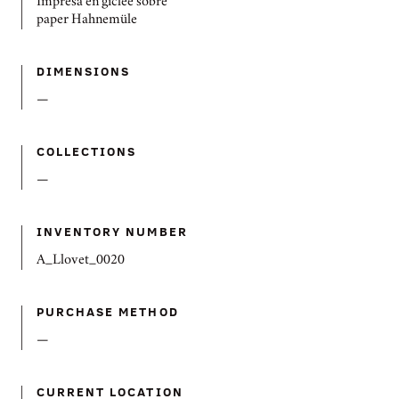
Impresa en giclée sobre
paper Hahnemüle
DIMENSIONS
—
COLLECTIONS
—
INVENTORY NUMBER
A_Llovet_0020
PURCHASE METHOD
—
CURRENT LOCATION