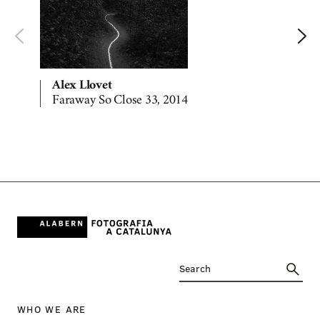
Alex Llovet
Faraway So Close 33, 2014
WHO WE ARE