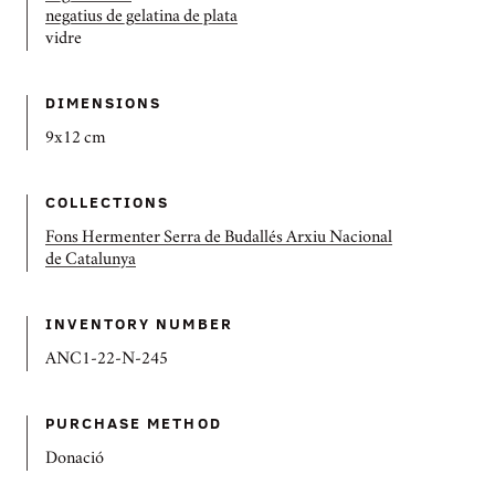
negatius de gelatina de plata
vidre
DIMENSIONS
9x12 cm
COLLECTIONS
Fons Hermenter Serra de Budallés Arxiu Nacional
de Catalunya
INVENTORY NUMBER
ANC1-22-N-245
PURCHASE METHOD
Donació