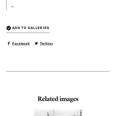
—
ADD TO GALLERIES
Facebook
Twitter
Related images