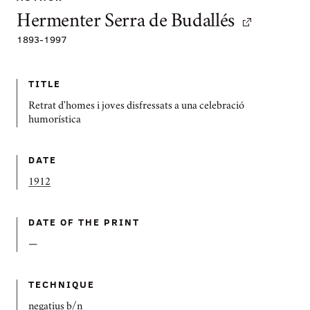
Hermenter Serra de Budallés
1893
-
1997
TITLE
Retrat d'homes i joves disfressats a una celebració
humorística
DATE
1912
DATE OF THE PRINT
—
TECHNIQUE
negatius b/n