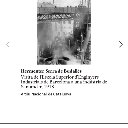
Hermenter Serra de Budallés
Visita de l'Escola Superior d'Enginyers
C
Industrials de Barcelona a una indústria de
Santander, 1918
A
Arxiu Nacional de Catalunya