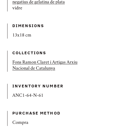
negatius de gelatina de plata
vidre
DIMENSIONS
13x18 cm
COLLECTIONS
Fons Ramon Claret i Artigas Arxiu
Nacional de Catalunya
INVENTORY NUMBER
ANC1-64-N-61
PURCHASE METHOD
Compra