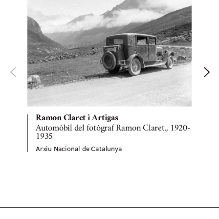
Ramon Claret i Artigas
Automòbil del fotògraf Ramon Claret., 1920-
P
1935
Arxiu Nacional de Catalunya
A