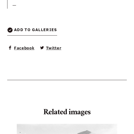
—
ADD TO GALLERIES
Facebook
Twitter
Related images