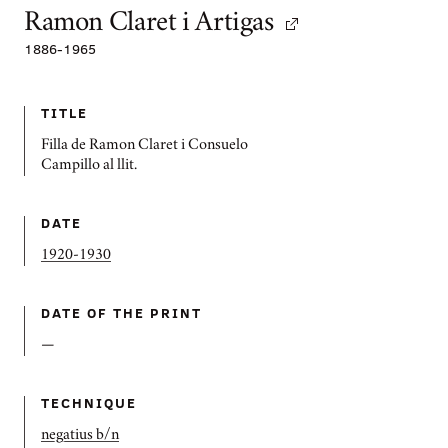
Ramon Claret i Artigas
1886
-
1965
TITLE
Filla de Ramon Claret i Consuelo
Campillo al llit.
DATE
1920-1930
DATE OF THE PRINT
—
TECHNIQUE
negatius b/n