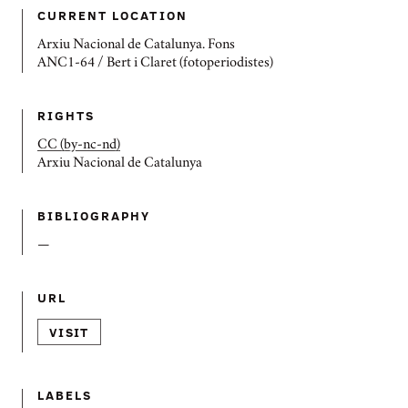
CURRENT LOCATION
Arxiu Nacional de Catalunya. Fons
ANC1-64 / Bert i Claret (fotoperiodistes)
RIGHTS
CC (by-nc-nd)
Arxiu Nacional de Catalunya
BIBLIOGRAPHY
—
URL
VISIT
LABELS