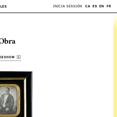
INICIA SESSIÓN
CA
ES
EN
FR
LES
Obra
IDESHOW