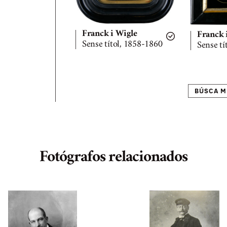
Franck i Wigle
Franck 
Sense títol, 1858-1860
Sense tí
BÚSCA M
Fotógrafos relacionados