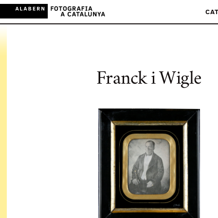
CA
Franck i Wigle