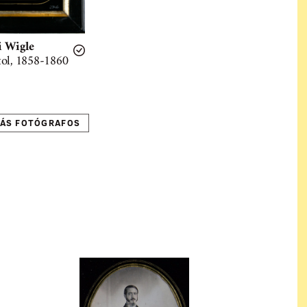
i Wigle
tol, 1858-1860
ÁS FOTÓGRAFOS