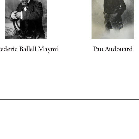
ederic Ballell Maymí
Pau Audouard