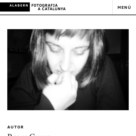
MENÚ
AUTOR