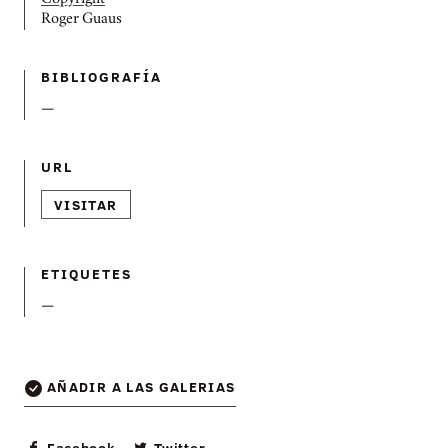
Copyright
Roger Guaus
BIBLIOGRAFÍ­A
—
URL
VISITAR
ETIQUETES
—
AÑADIR A LAS GALERIAS
Facebook
Twitter