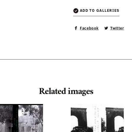
ADD TO GALLERIES
Facebook
Twitter
Related images