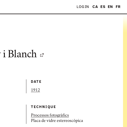
LOGIN
CA
ES
EN
FR
 i Blanch
DATE
1912
TECHNIQUE
Processos fotogràfics
Placa de vidre estereoscòpica