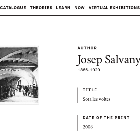
CATALOGUE
THEORIES
LEARN
NOW
VIRTUAL EXHIBITIONS
AUTHOR
Josep Salvany
1866
-
1929
TITLE
Sota les voltes
DATE OF THE PRINT
2006