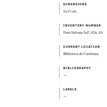
DIMENSIONS
6x13 cm
INVENTORY NUMBER
Fons Salvany SaP_026_03
CURRENT LOCATION
Biblioteca de Catalunya
BIBLIOGRAPHY
—
LABELS
—