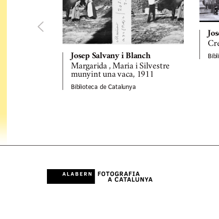
Jos
Cre
Bib
Josep Salvany i Blanch
Margarida , Maria i Silvestre
munyint una vaca, 1911
Biblioteca de Catalunya