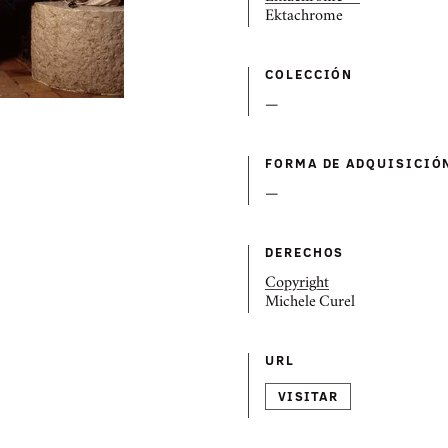
Ektachrome
COLECCIÓN
—
FORMA DE ADQUISICIÓ
—
DERECHOS
Copyright
Michele Curel
URL
VISITAR