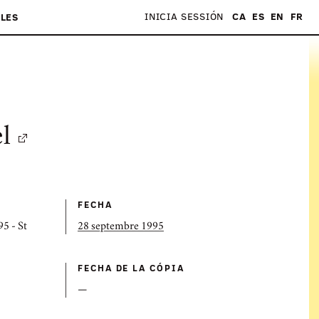
INICIA SESSIÓN
CA
ES
EN
FR
LES
l
FECHA
95 - St
28 septembre 1995
FECHA DE LA CÓPIA
—