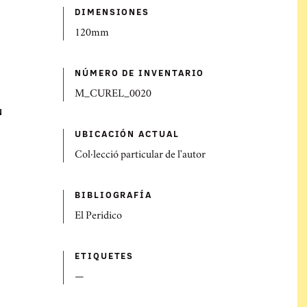
DIMENSIONES
120mm
NÚMERO DE INVENTARIO
M_CUREL_0020
N
UBICACIÓN ACTUAL
Col·lecció particular de l'autor
BIBLIOGRAFÍ­A
El Peridico
ETIQUETES
—