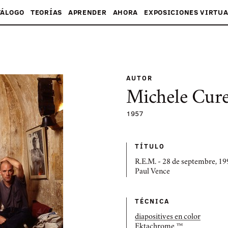
TÁLOGO
TEORÍAS
APRENDER
AHORA
EXPOSICIONES VIRTUA
AUTOR
Michele Cure
1957
TÍTULO
R.E.M. - 28 de septembre, 19
Paul Vence
TÉCNICA
diapositives en color
Ektachrome ™