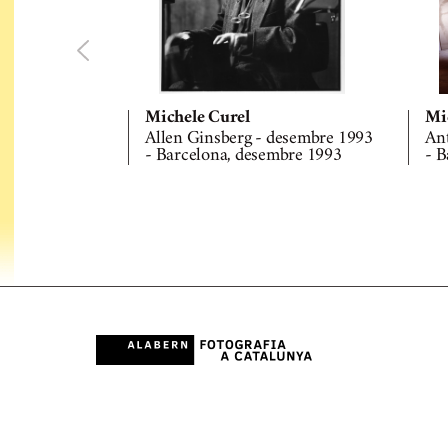
Michele Curel
Mi
Allen Ginsberg - desembre 1993
Ant
- Barcelona, desembre 1993
- B