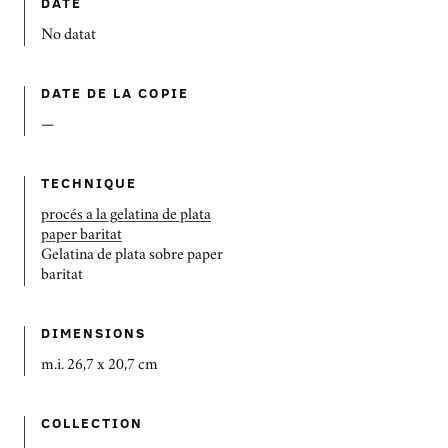
DATE
No datat
DATE DE LA COPIE
—
TECHNIQUE
procés a la gelatina de plata
paper baritat
Gelatina de plata sobre paper
baritat
DIMENSIONS
m.i. 26,7 x 20,7 cm
COLLECTION