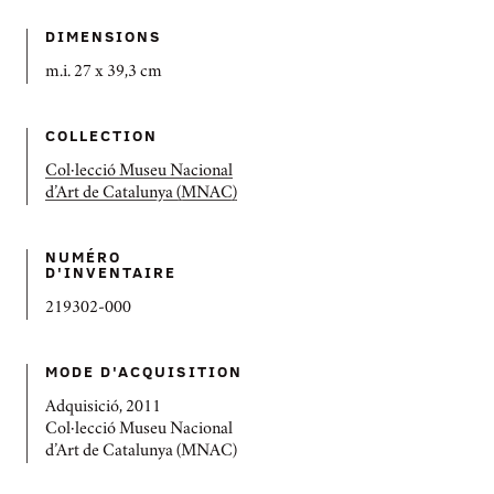
DIMENSIONS
m.i. 27 x 39,3 cm
COLLECTION
Col·lecció Museu Nacional
d’Art de Catalunya (MNAC)
NUMÉRO
D'INVENTAIRE
219302-000
MODE D'ACQUISITION
Adquisició, 2011
Col·lecció Museu Nacional
d’Art de Catalunya (MNAC)