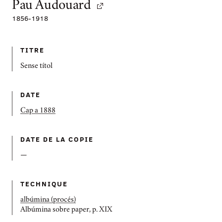
Pau Audouard
1856
-
1918
TITRE
Sense títol
DATE
Cap a 1888
DATE DE LA COPIE
—
TECHNIQUE
albúmina (procés)
Albúmina sobre paper, p. XIX