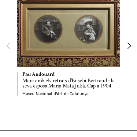
Pau Audouard
Marc amb els retrats d'Eusebi Bertrand i la
seva esposa Maria Mata Julià, Cap a 1904
Museu Nacional d'Art de Catalunya
M