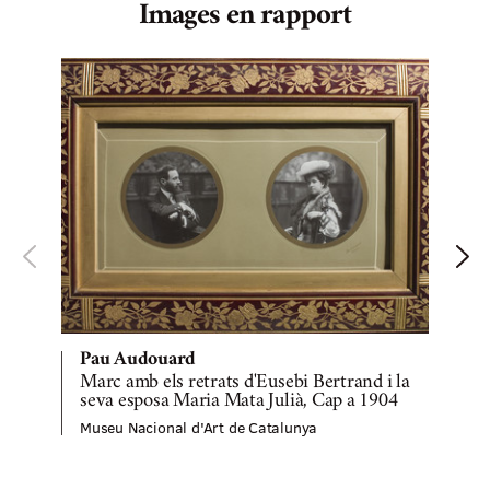
Images en rapport
Pau Audouard
Marc amb els retrats d'Eusebi Bertrand i la
seva esposa Maria Mata Julià, Cap a 1904
Museu Nacional d'Art de Catalunya
M