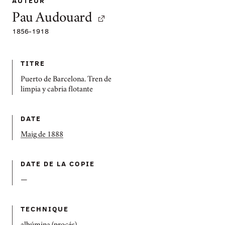
AUTEUR
Pau Audouard
1856
-
1918
TITRE
Puerto de Barcelona. Tren de
limpia y cabria flotante
DATE
Maig de 1888
DATE DE LA COPIE
—
TECHNIQUE