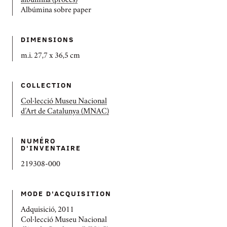
albúmina (procés)
Albúmina sobre paper
DIMENSIONS
m.i. 27,7 x 36,5 cm
COLLECTION
Col·lecció Museu Nacional
d’Art de Catalunya (MNAC)
NUMÉRO
D'INVENTAIRE
219308-000
MODE D'ACQUISITION
Adquisició, 2011
Col·lecció Museu Nacional