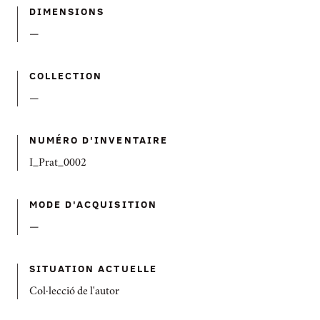
DIMENSIONS
—
COLLECTION
—
NUMÉRO D'INVENTAIRE
I_Prat_0002
MODE D'ACQUISITION
—
SITUATION ACTUELLE
Col·lecció de l'autor