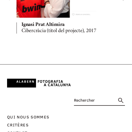
Ignasi Prat Altimira
Cibercràcia (titol del projecte), 2017
C
QUI NOUS SOMMES
CRITÈRES