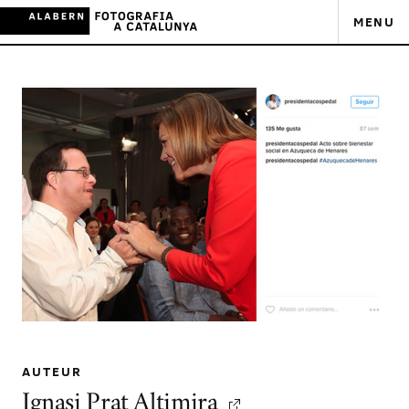
MENU
AUTEUR
Ignasi Prat Altimira