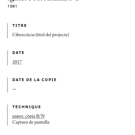
1981
TITRE
Cibercràcia (titol del projecte)
DATE
2017
DATE DE LA COPIE
—
TECHNIQUE
paper, còpia B/N
Captura de pantalla