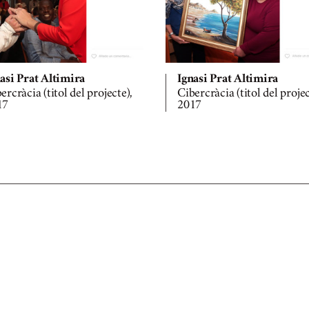
asi Prat Altimira
Ignasi Prat Altimira
ercràcia (titol del projecte),
Cibercràcia (titol del projec
17
2017