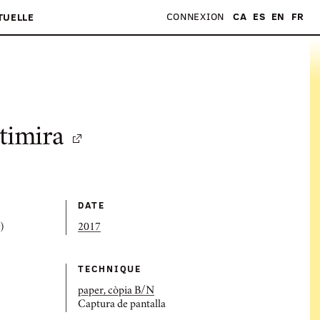
CONNEXION
CA
ES
EN
FR
TUELLE
ltimira
DATE
)
2017
TECHNIQUE
paper, còpia B/N
Captura de pantalla