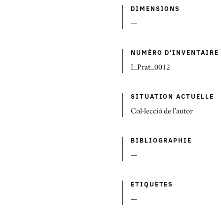
DIMENSIONS
—
NUMÉRO D'INVENTAIRE
I_Prat_0012
SITUATION ACTUELLE
Col·lecció de l'autor
BIBLIOGRAPHIE
—
ETIQUETES
—