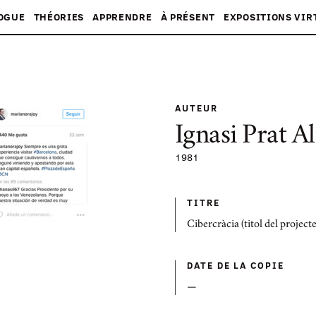
OGUE
THÉORIES
APPRENDRE
À PRÉSENT
EXPOSITIONS VIR
AUTEUR
Ignasi Prat A
1981
TITRE
Cibercràcia (titol del projecte
DATE DE LA COPIE
—