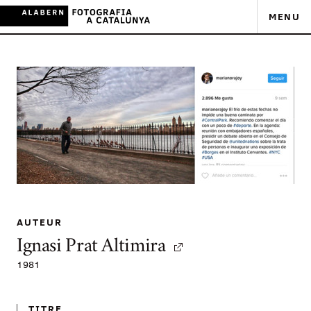
MENU
AUTEUR
Ignasi Prat Altimira
1981
TITRE