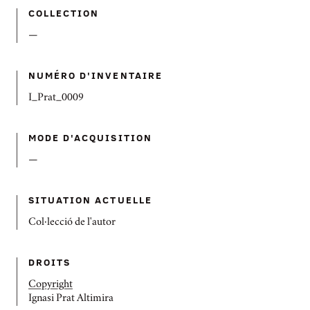
COLLECTION
—
NUMÉRO D'INVENTAIRE
I_Prat_0009
MODE D'ACQUISITION
—
SITUATION ACTUELLE
Col·lecció de l'autor
DROITS
Copyright
Ignasi Prat Altimira