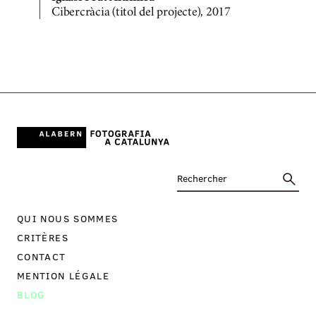
Cibercràcia (titol del projecte), 2017
C
QUI NOUS SOMMES
CRITÈRES
CONTACT
MENTION LÉGALE
BLOG