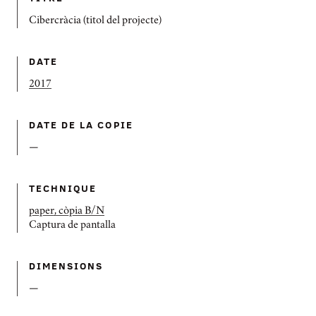
Cibercràcia (titol del projecte)
DATE
2017
DATE DE LA COPIE
—
TECHNIQUE
paper, còpia B/N
Captura de pantalla
DIMENSIONS
—