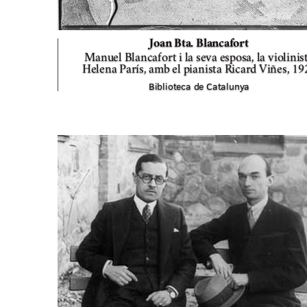
Joan Bta. Blancafort
Manuel Blancafort i la seva esposa, la violinis
Helena París, amb el pianista Ricard Viñes,
19
Biblioteca de Catalunya