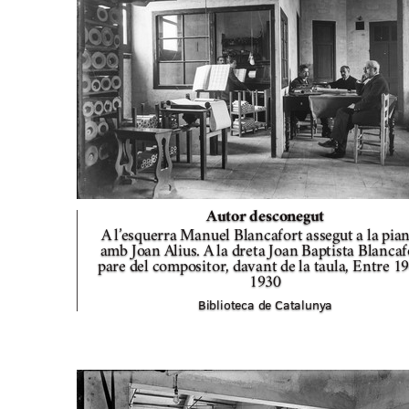
Autor desconegut
A l’esquerra Manuel Blancafort assegut a la pia
amb Joan Alius. A la dreta Joan Baptista Blancaf
pare del compositor, davant de la taula,
Entre 19
1930
Biblioteca de Catalunya