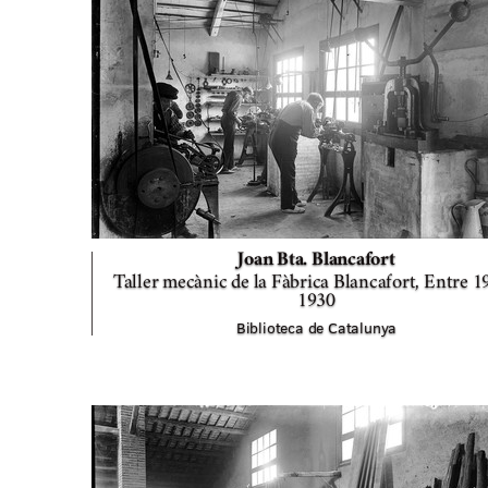
Joan Bta. Blancafort
Taller mecànic de la Fàbrica Blancafort,
Entre 19
1930
Biblioteca de Catalunya