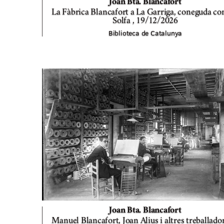
Joan Bta. Blancafort
La Fàbrica Blancafort a La Garriga, coneguda c
Solfa ,
19/12/2026
Biblioteca de Catalunya
Joan Bta. Blancafort
Manuel Blancafort, Joan Alius i altres treballado