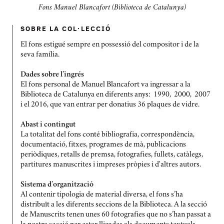
Fons Manuel Blancafort (Biblioteca de Catalunya)
SOBRE LA COL·LECCIÓ
El fons estigué sempre en possessió del compositor i de la
seva família.
Dades sobre l’ingrés
El fons personal de Manuel Blancafort va ingressar a la
Biblioteca de Catalunya en diferents anys: 1990, 2000, 2007
i el 2016, que van entrar per donatius 36 plaques de vidre.
Abast i contingut
La totalitat del fons conté bibliografia, correspondència,
documentació, fitxes, programes de mà, publicacions
periòdiques, retalls de premsa, fotografies, fullets, catàlegs,
partitures manuscrites i impreses pròpies i d'altres autors.
Sistema d’organització
Al contenir tipologia de material diversa, el fons s’ha
distribuït a les diferents seccions de la Biblioteca. A la secció
de Manuscrits tenen unes 60 fotografies que no s’han passat a