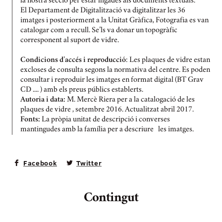
la nostra secció per estar lligades als documents textuals.
El Departament de Digitalització va digitalitzar les 36
imatges i posteriorment a la Unitat Gràfica, Fotografia es van
catalogar com a recull. Se’ls va donar un topogràfic
corresponent al suport de vidre.
Condicions d’accés i reproducció
: Les plaques de vidre estan
excloses de consulta segons la normativa del centre. Es poden
consultar i reproduir les imatges en format digital (BT Grav
CD .... ) amb els preus públics establerts.
Autoria i data:
M. Mercè Riera per a la catalogació de les
plaques de vidre , setembre 2016. Actualitzat abril 2017.
Fonts:
La pròpia unitat de descripció i converses
mantingudes amb la família per a descriure les imatges.
Facebook
Twitter
Contingut