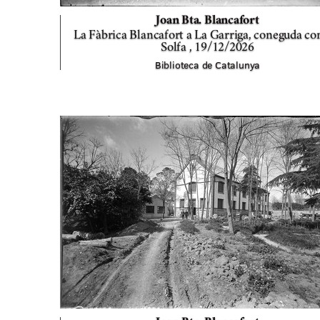
Joan Bta. Blancafort
La Fàbrica Blancafort a La Garriga, coneguda c
Solfa ,
19/12/2026
Biblioteca de Catalunya