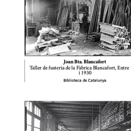
Joan Bta. Blancafort
Taller de fusteria de la Fàbrica Blancafort,
Entre
i 1930
Biblioteca de Catalunya