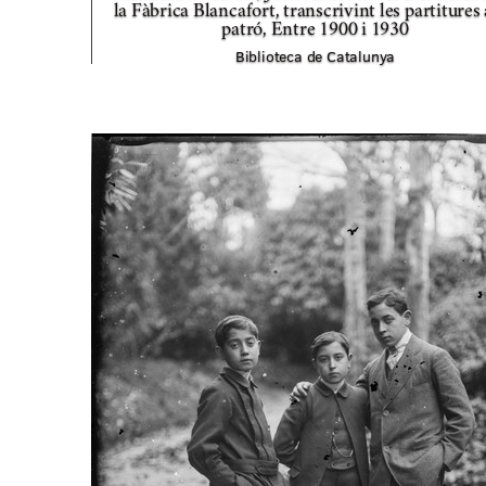
la Fàbrica Blancafort, transcrivint les partitures
patró,
Entre 1900 i 1930
Biblioteca de Catalunya