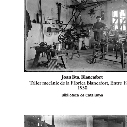
Joan Bta. Blancafort
Taller mecànic de la Fàbrica Blancafort,
Entre 19
1930
Biblioteca de Catalunya