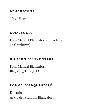
DIMENSIONS
10 x 15 cm
COL·LECCIÓ
Fons Manuel Blancafort (Biblioteca
de Catalunya)
NÚMERO D'INVENTARI
Fons Manuel Blancafort
Bla_Vdr_0137_013
FORMA D'ADQUISICIÓ
Donatiu
Arxiu de la família Blancafort