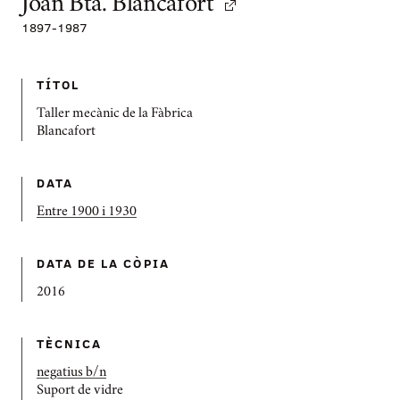
Joan Bta. Blancafort
1897
-
1987
TÍTOL
Taller mecànic de la Fàbrica
Blancafort
DATA
Entre 1900 i 1930
DATA DE LA CÒPIA
2016
TÈCNICA
negatius b/n
Suport de vidre