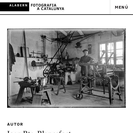
MENÚ
AUTOR