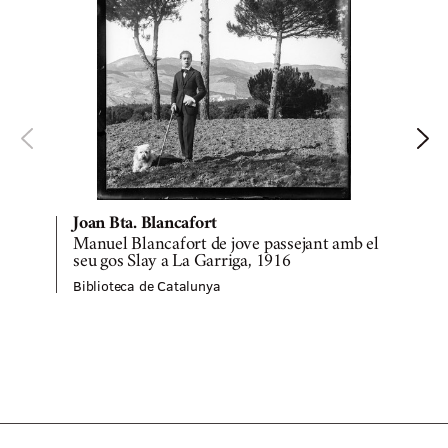
Joan Bta. Blancafort
Manuel Blancafort de jove passejant amb el
seu gos Slay a La Garriga, 1916
Biblioteca de Catalunya
B