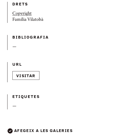
DRETS
Copyright
Família Vilatobà
BIBLIOGRAFIA
—
URL
VISITAR
ETIQUETES
—
AFEGEIX A LES GALERIES