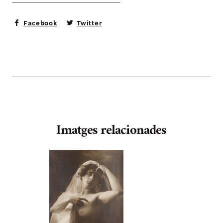
Facebook
Twitter
Imatges relacionades