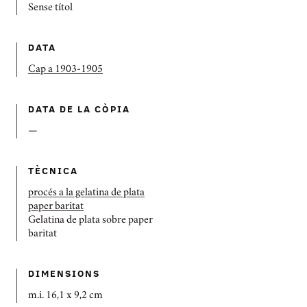
Sense títol
DATA
Cap a 1903-1905
DATA DE LA CÒPIA
—
TÈCNICA
procés a la gelatina de plata
paper baritat
Gelatina de plata sobre paper
baritat
DIMENSIONS
m.i. 16,1 x 9,2 cm