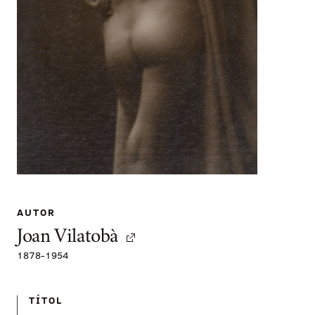
AUTOR
Joan Vilatobà
1878
-
1954
TÍTOL