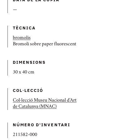
—
TÈCNICA
bromolis
Bromoli sobre paper fluorescent
DIMENSIONS
30 x 40 cm
COL·LECCIÓ
Col·lecció Museu Nacional d’Art
de Catalunya (MNAC)
NÚMERO D'INVENTARI
211582-000