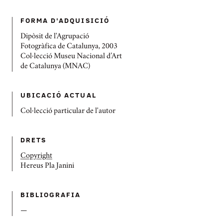
FORMA D'ADQUISICIÓ
Dipòsit de l'Agrupació
Fotogràfica de Catalunya, 2003
Col·lecció Museu Nacional d’Art
de Catalunya (MNAC)
UBICACIÓ ACTUAL
Col·lecció particular de l'autor
DRETS
Copyright
Hereus Pla Janini
BIBLIOGRAFIA
—