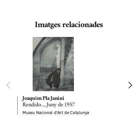
Imatges relacionades
Joaquim Pla Janini
Rendido..., Juny de 1957
Museu Nacional d'Art de Catalunya
M