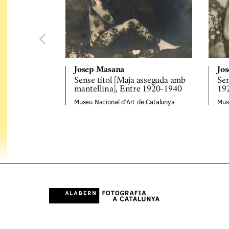
Josep Masana
Jo
Sense títol [Maja asseguda amb
Sen
mantellina], Entre 1920-1940
19
Museu Nacional d'Art de Catalunya
Mus