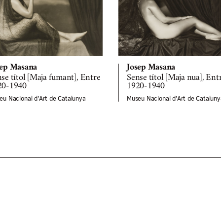
sep Masana
Josep Masana
se títol [Maja fumant], Entre
Sense títol [Maja nua], Ent
20-1940
1920-1940
eu Nacional d'Art de Catalunya
Museu Nacional d'Art de Cataluny