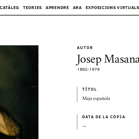
CATÀLEG
TEORIES
APRENDRE
ARA
EXPOSICIONS VIRTUAL
AUTOR
Josep Masan
1892
-
1979
TÍTOL
Maja española
DATA DE LA CÒPIA
—