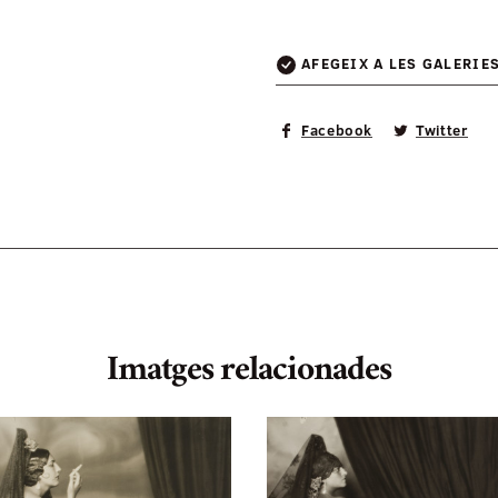
AFEGEIX A LES GALERIE
Facebook
Twitter
Imatges relacionades