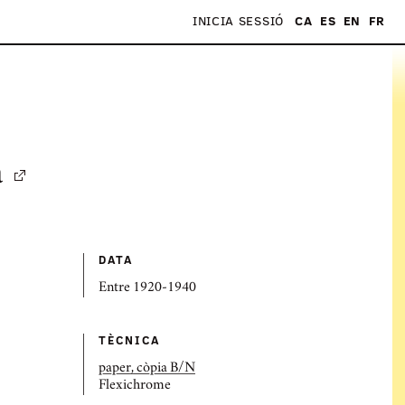
INICIA SESSIÓ
CA
ES
EN
FR
S
a
DATA
Entre 1920-1940
TÈCNICA
paper, còpia B/N
Flexichrome