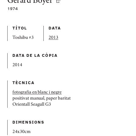
Gerard Boyer
1974
TÍTOL
DATA
Toshibu #3
2013
DATA DE LA CÒPIA
2014
TÈCNICA
fotografia en blanc i negre
positivat manual, paper baritat
Orientall Seagull G3
DIMENSIONS
24x30cm