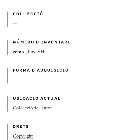
COL·LECCIÓ
—
NÚMERO D'INVENTARI
gerard_boyer04
FORMA D'ADQUISICIÓ
—
UBICACIÓ ACTUAL
Col·lecció de l'autor
DRETS
Copyright