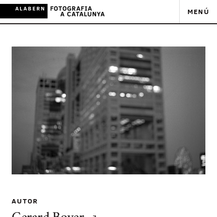
MENÚ
AUTOR