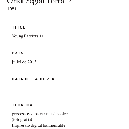
Oriol Segon Torra
1981
TÍTOL
Young Patriots 11
DATA
Juliol de 2013
DATA DE LA CÒPIA
—
TÈCNICA
processos substractius de color
(fotografia)
Impressió digital hahnemühle