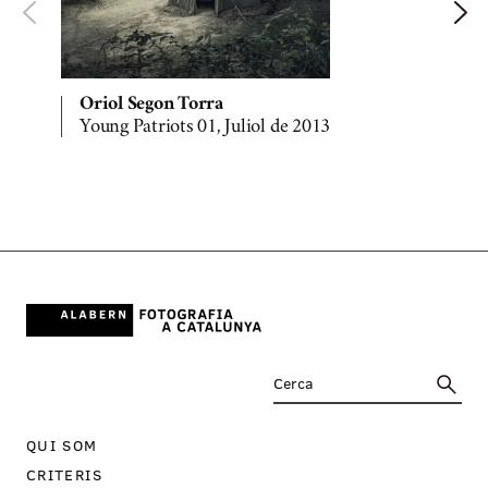
Oriol Segon Torra
Young Patriots 01, Juliol de 2013
Y
QUI SOM
CRITERIS