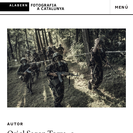
MENÚ
AUTOR