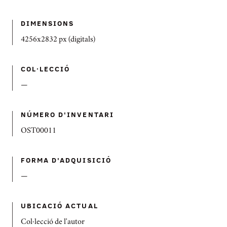
DIMENSIONS
4256x2832 px (digitals)
COL·LECCIÓ
—
NÚMERO D'INVENTARI
OST00011
FORMA D'ADQUISICIÓ
—
UBICACIÓ ACTUAL
Col·lecció de l'autor