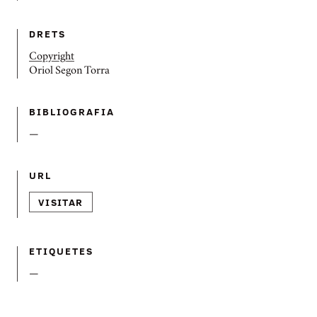
DRETS
Copyright
Oriol Segon Torra
BIBLIOGRAFIA
—
URL
VISITAR
ETIQUETES
—