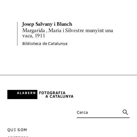
B
Josep Salvany i Blanch
Margarida , Maria i Silvestre munyint una
vaca, 1911
Biblioteca de Catalunya
QUI SOM