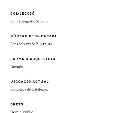
COL·LECCIÓ
Fons Fotogràfic Salvany
NÚMERO D'INVENTARI
Fons Salvany SaP_209_05
FORMA D'ADQUISICIÓ
Donatiu
UBICACIÓ ACTUAL
Biblioteca de Catalunya
DRETS
Domini públic