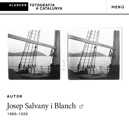
MENÚ
AUTOR
Josep Salvany i Blanch
1866
-
1929