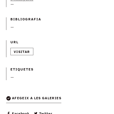
—
BIBLIOGRAFIA
—
URL
VISITAR
ETIQUETES
—
AFEGEIX A LES GALERIES
Facebook
Twitter