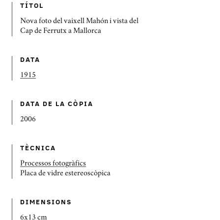
TÍTOL
Nova foto del vaixell Mahón i vista del
Cap de Ferrutx a Mallorca
DATA
1915
DATA DE LA CÒPIA
2006
TÈCNICA
Processos fotogràfics
Placa de vidre estereoscòpica
DIMENSIONS
6x13 cm