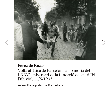
Pérez de Rozas
Volta atlètica de Barcelona amb motiu del
LXXVè aniversari de la fundació del diari "El
Diluvio", 11/5/1933
A
Arxiu Fotogràfic de Barcelona