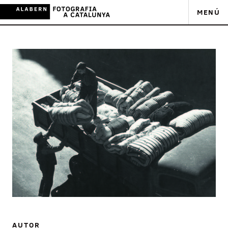
MENÚ
AUTOR