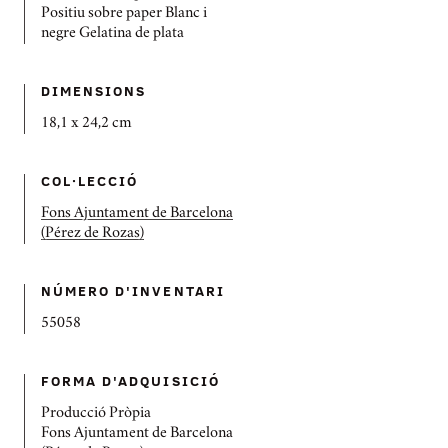
Positiu sobre paper Blanc i
negre Gelatina de plata
DIMENSIONS
18,1 x 24,2 cm
COL·LECCIÓ
Fons Ajuntament de Barcelona
(Pérez de Rozas)
NÚMERO D'INVENTARI
55058
FORMA D'ADQUISICIÓ
Producció Pròpia
Fons Ajuntament de Barcelona