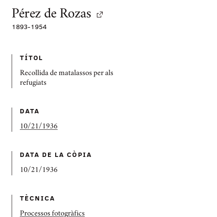
Pérez de Rozas
1893
-
1954
TÍTOL
Recollida de matalassos per als
refugiats
DATA
10/21/1936
DATA DE LA CÒPIA
10/21/1936
TÈCNICA
Processos fotogràfics