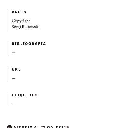
DRETS
Copyright
Sergi Reboredo
BIBLIOGRAFIA
—
URL
—
ETIQUETES
—
AFEGEIX A LES GALERIES