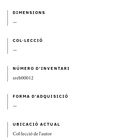
DIMENSIONS
—
COL·LECCIÓ
—
NÚMERO D'INVENTARI
sreb00012
FORMA D'ADQUISICIÓ
—
UBICACIÓ ACTUAL
Col·lecció de l'autor