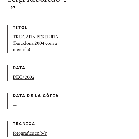
1971
TÍTOL
TRUCADA PERDUDA
(Barcelona 2004 com a
mentida)
DATA
DEC/2002
DATA DE LA CÒPIA
—
TÈCNICA
fotografies en b/n