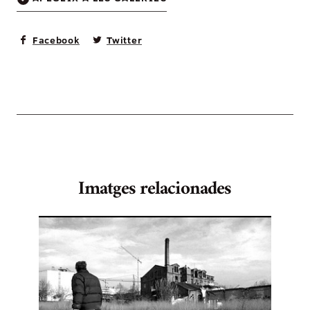
Facebook
Twitter
Imatges relacionades