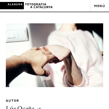
MENÚ
AUTOR