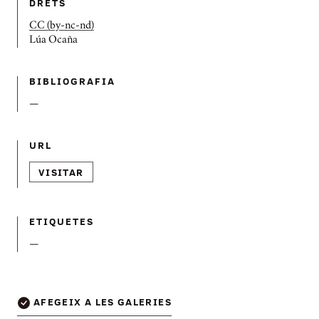
DRETS
CC (by-nc-nd)
Lúa Ocaña
BIBLIOGRAFIA
—
URL
VISITAR
ETIQUETES
—
AFEGEIX A LES GALERIES