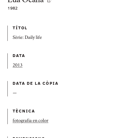
Lúa Ocaña
1982
TÍTOL
Sèrie: Daily life
DATA
2013
DATA DE LA CÒPIA
—
TÈCNICA
fotografia en color