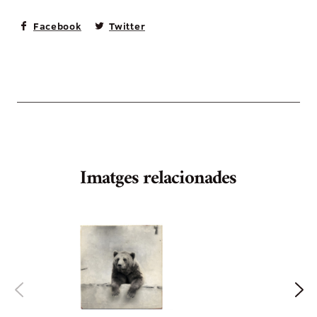
Facebook
Twitter
Imatges relacionades