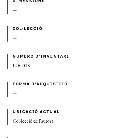
DIMENSIONS
—
COL·LECCIÓ
—
NÚMERO D'INVENTARI
LOC018
FORMA D'ADQUISICIÓ
—
UBICACIÓ ACTUAL
Col·lecció de l'autora