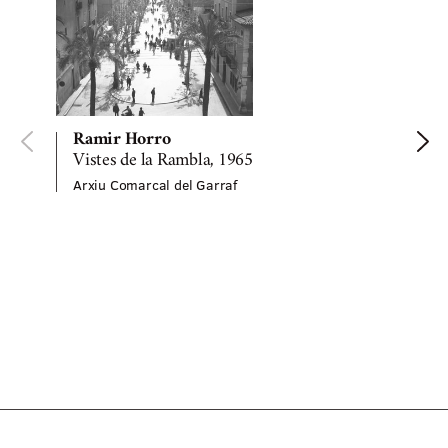
Ramir Horro
Vistes de la Rambla, 1965
Arxiu Comarcal del Garraf
O
A