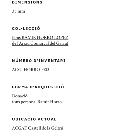
DIMENSIONS
35 mm
COL·LECCIÓ
Fons RAMIR HORRO LOPEZ
de l'Arxiu Comarcal del Garraf
NÚMERO D'INVENTARI
ACG_HORRO_003
FORMA D'ADQUISICIÓ
Donació
fons personal Ramir Horro
UBICACIÓ ACTUAL
ACGAF. Castell de la Geltrú