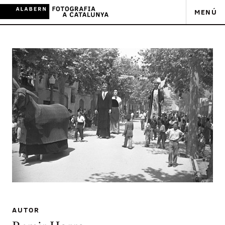
MENÚ
AUTOR