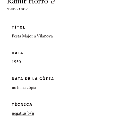
Ramir Horro
1909
-
1987
TÍTOL
Festa Major a Vilanova
DATA
1950
DATA DE LA CÒPIA
no hi ha còpia
TÈCNICA
negatius b/n