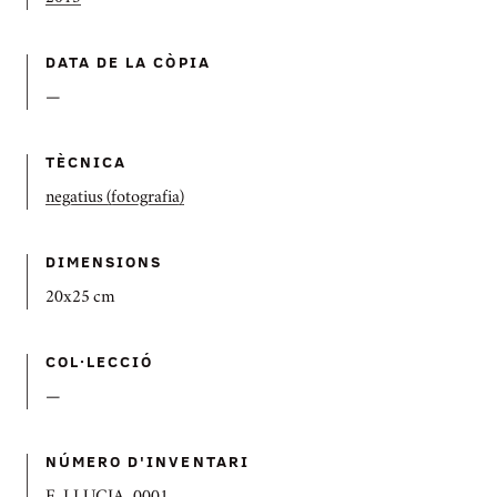
DATA DE LA CÒPIA
—
TÈCNICA
negatius (fotografia)
DIMENSIONS
20x25 cm
COL·LECCIÓ
—
NÚMERO D'INVENTARI