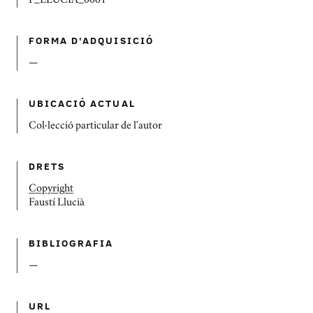
F_LLUCIA_0001
FORMA D'ADQUISICIÓ
—
UBICACIÓ ACTUAL
Col·lecció particular de l'autor
DRETS
Copyright
Faustí Llucià
BIBLIOGRAFIA
—
URL