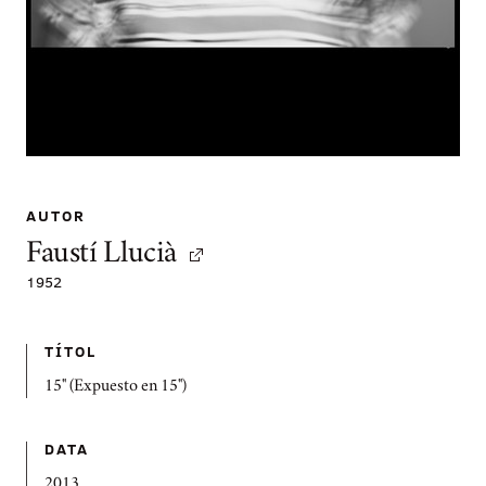
AUTOR
Faustí Llucià
1952
TÍTOL
15" (Expuesto en 15")
DATA
2013