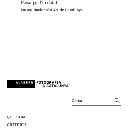
Paisatge, No datat
Museu Nacional d'Art de Catalunya
M
QUI SOM
CRITERIS