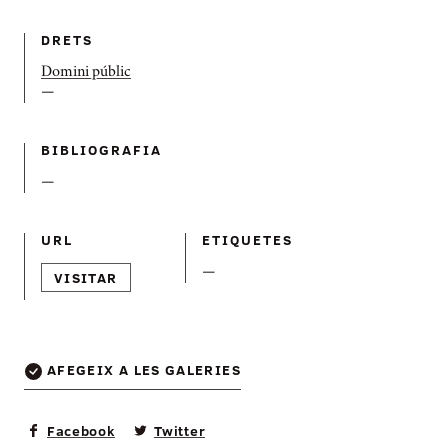
DRETS
Domini públic
—
BIBLIOGRAFIA
—
URL
ETIQUETES
—
VISITAR
AFEGEIX A LES GALERIES
Facebook
Twitter