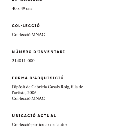
40 x 49 cm
COL·LECCIÓ
Col·lecció MNAC
NÚMERO D'INVENTARI
214011-000
FORMA D'ADQUISICIÓ
Dipòsit de Gabriela Casals Roig, filla de
l'artista, 2006
Col·lecció MNAC
UBICACIÓ ACTUAL
Col·lecció particular de l'autor