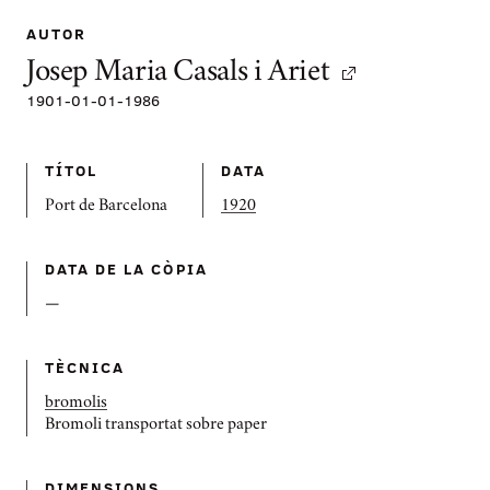
AUTOR
Josep Maria Casals i Ariet
1901
-
01-01-1986
TÍTOL
DATA
Port de Barcelona
1920
DATA DE LA CÒPIA
—
TÈCNICA
bromolis
Bromoli transportat sobre paper
DIMENSIONS