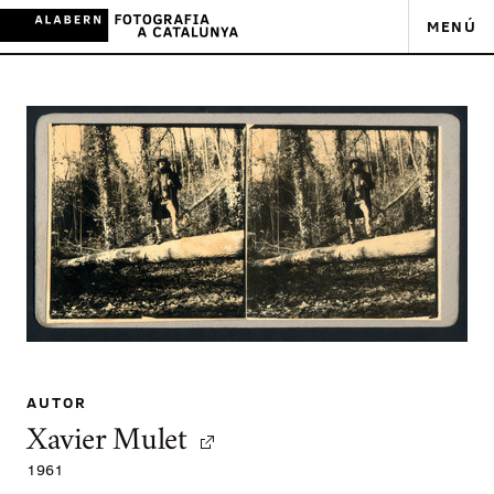
MENÚ
AUTOR
Xavier Mulet
1961