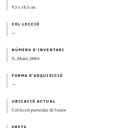
9,5 x 18,5 cm
COL·LECCIÓ
—
NÚMERO D'INVENTARI
X_Mulet_0004
FORMA D'ADQUISICIÓ
—
UBICACIÓ ACTUAL
Col·lecció particular de l'autor
DRETS