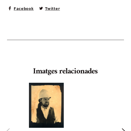
Facebook
Twitter
Imatges relacionades