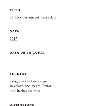
TÍTOL
ST. Lloc desconegut. Sense data
DATA
2017
DATA DE LA CÒPIA
—
TÈCNICA
fotografia en blanc i negre
Revelat blanc i negre. Tintat
amb herbes naturals
DIMENSIONS