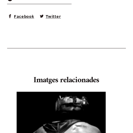
Facebook
Twitter
Imatges relacionades