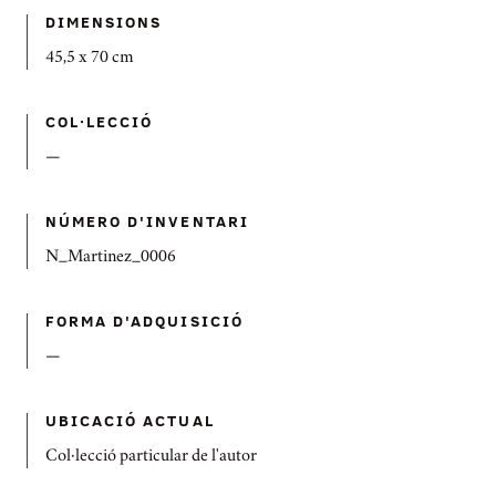
DIMENSIONS
45,5 x 70 cm
COL·LECCIÓ
—
NÚMERO D'INVENTARI
N_Martinez_0006
FORMA D'ADQUISICIÓ
—
UBICACIÓ ACTUAL
Col·lecció particular de l'autor