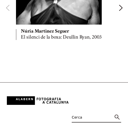
Núria Martinez Seguer
El silenci de la boxa: Deullin Ryan, 2003
E