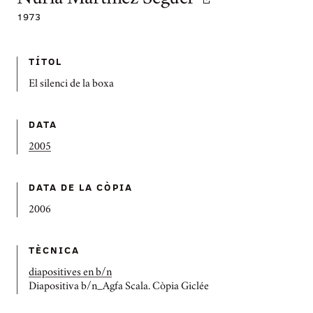
1973
TÍTOL
El silenci de la boxa
DATA
2005
DATA DE LA CÒPIA
2006
TÈCNICA
diapositives en b/n
Diapositiva b/n_Agfa Scala. Còpia Giclée