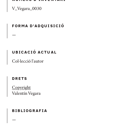
V_Vegara_0030
FORMA D'ADQUISICIÓ
—
UBICACIÓ ACTUAL
Col·lecció l'autor
DRETS
Copyright
Valentín Vegara
BIBLIOGRAFIA
—