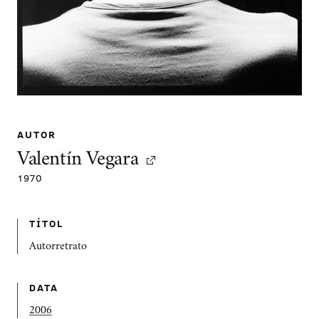
AUTOR
Valentín Vegara
1970
TÍTOL
Autorretrato
DATA
2006