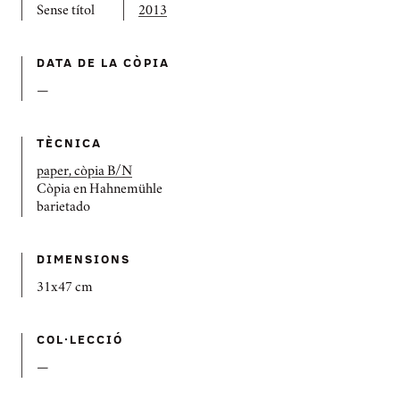
Sense títol
2013
DATA DE LA CÒPIA
—
TÈCNICA
paper, còpia B/N
Còpia en Hahnemühle
barietado
DIMENSIONS
31x47 cm
COL·LECCIÓ
—