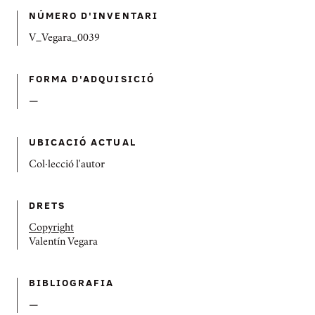
NÚMERO D'INVENTARI
V_Vegara_0039
FORMA D'ADQUISICIÓ
—
UBICACIÓ ACTUAL
Col·lecció l'autor
DRETS
Copyright
Valentín Vegara
BIBLIOGRAFIA
—