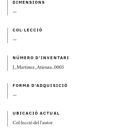
DIMENSIONS
—
COL·LECCIÓ
—
NÚMERO D'INVENTARI
J_Martinez_Atienza_0005
FORMA D'ADQUISICIÓ
—
UBICACIÓ ACTUAL
Col·lecció del l'autor