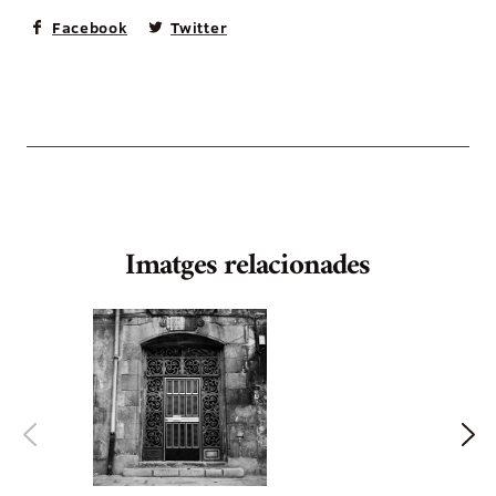
Facebook
Twitter
Imatges relacionades