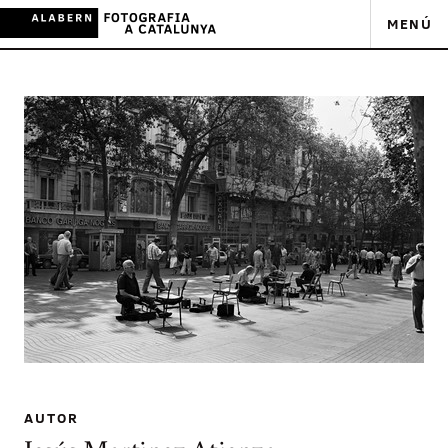
MENÚ
AUTOR