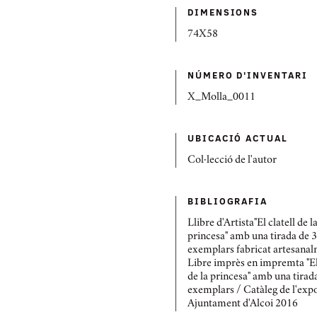
DIMENSIONS
74X58
NÚMERO D'INVENTARI
X_Molla_0011
UBICACIÓ ACTUAL
Col·lecció de l'autor
BIBLIOGRAFIA
Llibre d'Artista"El clatell de l
princesa" amb una tirada de 
exemplars fabricat artesana
Libre imprès en impremta "El 
de la princesa" amb una tirad
exemplars / Catàleg de l'exp
Ajuntament d'Alcoi 2016