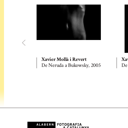
Xavier Mollà i Revert
Xav
De Neruda a Bukowsky, 2005
De