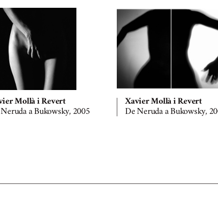
ier Mollà i Revert
Xavier Mollà i Revert
 Neruda a Bukowsky, 2005
De Neruda a Bukowsky, 2