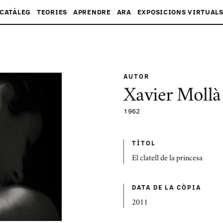
CATÀLEG
TEORIES
APRENDRE
ARA
EXPOSICIONS VIRTUAL
AUTOR
Xavier Mollà 
1962
TÍTOL
El clatell de la princesa
DATA DE LA CÒPIA
2011