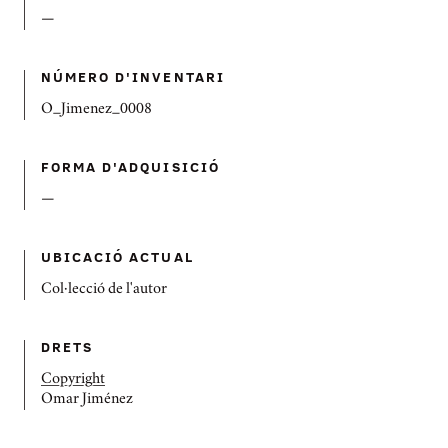
—
NÚMERO D'INVENTARI
O_Jimenez_0008
FORMA D'ADQUISICIÓ
—
UBICACIÓ ACTUAL
Col·lecció de l'autor
DRETS
Copyright
Omar Jiménez