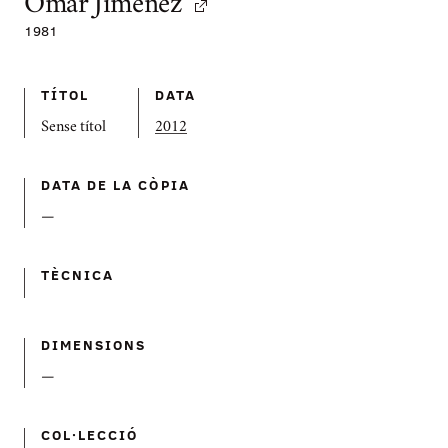
Omar Jiménez
1981
TÍTOL
DATA
Sense títol
2012
DATA DE LA CÒPIA
—
TÈCNICA
DIMENSIONS
—
COL·LECCIÓ