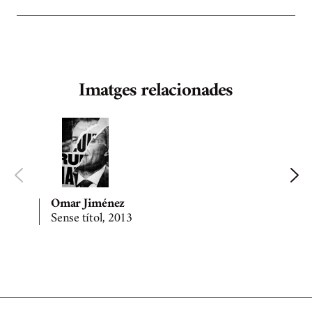
Imatges relacionades
Omar Jiménez
Sense títol, 2013
S