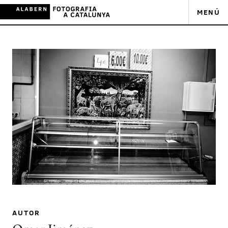
MENÚ
AUTOR