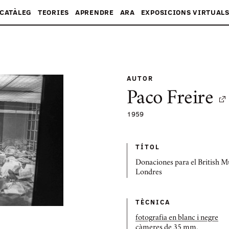
CATÀLEG
TEORIES
APRENDRE
ARA
EXPOSICIONS VIRTUAL
AUTOR
Paco Freire
1959
TÍTOL
Donaciones para el British 
Londres
TÈCNICA
fotografia en blanc i negre
càmeres de 35 mm.