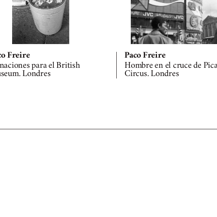
co Freire
Paco Freire
aciones para el British
Hombre en el cruce de Pica
seum. Londres
Circus. Londres