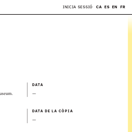
INICIA SESSIÓ
CA
ES
EN
FR
S
DATA
Museum.
—
DATA DE LA CÒPIA
—