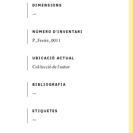
DIMENSIONS
—
NÚMERO D'INVENTARI
P_Freire_0011
UBICACIÓ ACTUAL
Col·lecció de l'autor
BIBLIOGRAFIA
—
ETIQUETES
—