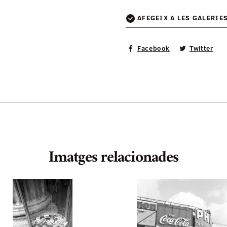
AFEGEIX A LES GALERIE
Facebook
Twitter
Imatges relacionades