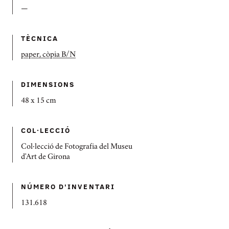
—
TÈCNICA
paper, còpia B/N
DIMENSIONS
48 x 15 cm
COL·LECCIÓ
Col·lecció de Fotografia del Museu
d'Art de Girona
NÚMERO D'INVENTARI
131.618