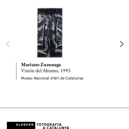
Mariano Zuzunaga
Visión del Abismo, 1995
S
Museu Nacional d'Art de Catalunya
M