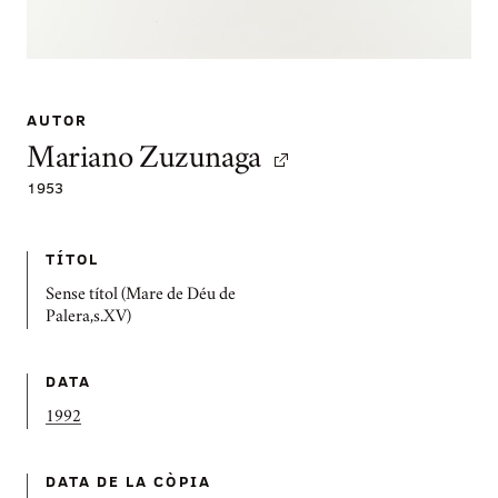
AUTOR
Mariano Zuzunaga
1953
TÍTOL
Sense títol (Mare de Déu de
Palera,s.XV)
DATA
1992
DATA DE LA CÒPIA