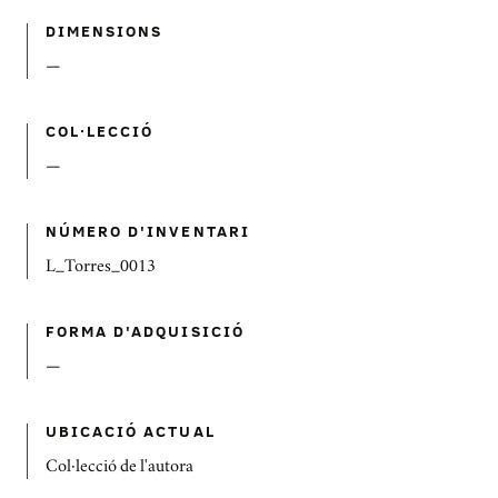
DIMENSIONS
—
COL·LECCIÓ
—
NÚMERO D'INVENTARI
L_Torres_0013
FORMA D'ADQUISICIÓ
—
UBICACIÓ ACTUAL
Col·lecció de l'autora