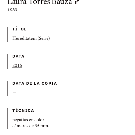
Laura Torres Bauza
1989
TÍTOL
Hereditatem (Serie)
DATA
2016
DATA DE LA CÒPIA
—
TÈCNICA
negatius en color
càmeres de 35 mm.