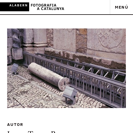
MENÚ
AUTOR