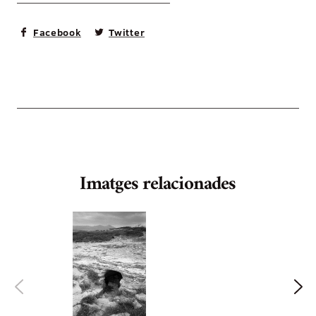
Facebook
Twitter
Imatges relacionades