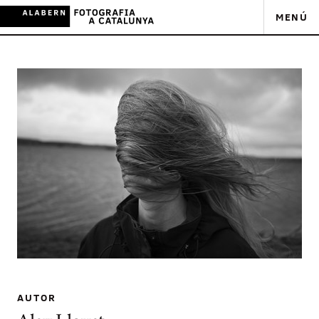
MENÚ
AUTOR