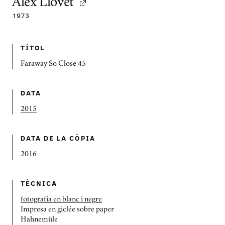
Alex Llovet
1973
TÍTOL
Faraway So Close 45
DATA
2015
DATA DE LA CÒPIA
2016
TÈCNICA
fotografia en blanc i negre
Impresa en giclée sobre paper
Hahnemüle