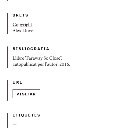
DRETS
Copyright
Alex Llovet
BIBLIOGRAFIA
Llibre "Faraway So Close",
autopublicat per l'autor, 2016.
URL
VISITAR
ETIQUETES
—