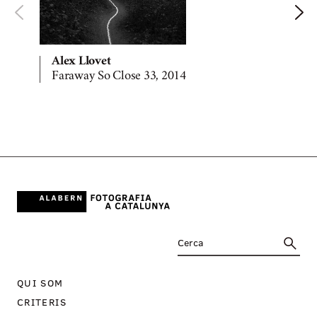
Alex Llovet
Faraway So Close 33, 2014
QUI SOM
CRITERIS