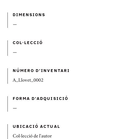
DIMENSIONS
—
COL·LECCIÓ
—
NÚMERO D'INVENTARI
A_Llovet_0002
FORMA D'ADQUISICIÓ
—
UBICACIÓ ACTUAL
Col·lecció de l'autor