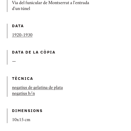
Via del funicular de Montserrat a l'entrada
d'un túnel
DATA
1920-1930
DATA DE LA CÒPIA
—
TÈCNICA
negatius de gelatina de plata
negatius b/n
DIMENSIONS
10x15 cm