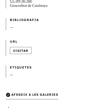
CC (by-nc-nd)
Generalitat de Catalunya
BIBLIOGRAFIA
—
URL
VISITAR
ETIQUETES
—
AFEGEIX A LES GALERIES