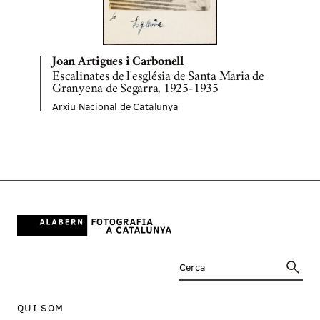
Joan Artigues i Carbonell
Escalinates de l'església de Santa Maria de
T
Granyena de Segarra, 1925-1935
Arxiu Nacional de Catalunya
A
QUI SOM