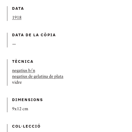
DATA
1918
DATA DE LA CÒPIA
—
TÈCNICA
negatius b/n
negatius de gelatina de plata
vidre
DIMENSIONS
9x12 cm
COL·LECCIÓ