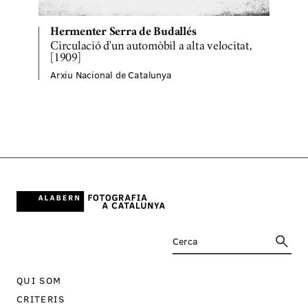
Hermenter Serra de Budallés
Circulació d'un automòbil a alta velocitat,
A
[1909]
Arxiu Nacional de Catalunya
QUI SOM
CRITERIS