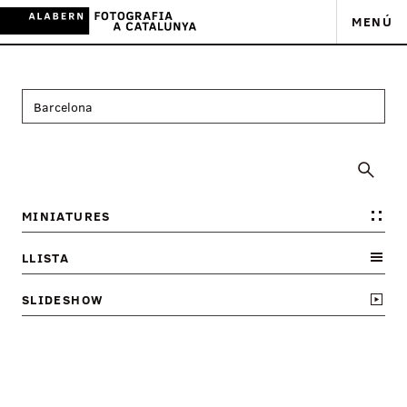
MENÚ
MINIATURES
LLISTA
SLIDESHOW