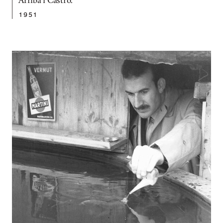
Arriba i Castro.
1951