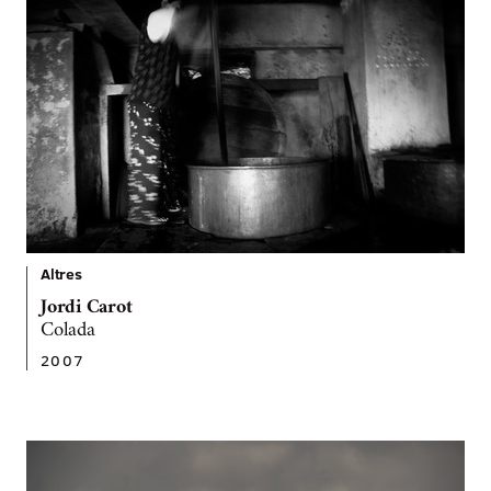
Altres
Jordi Carot
Colada
2007