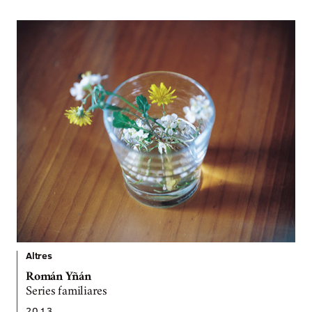
Altres
Román Yñán
Series familiares
2013