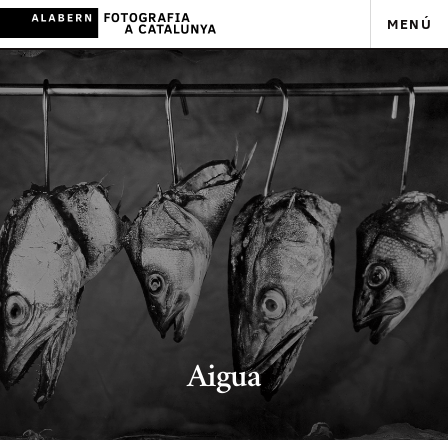
MENÚ
Aigua