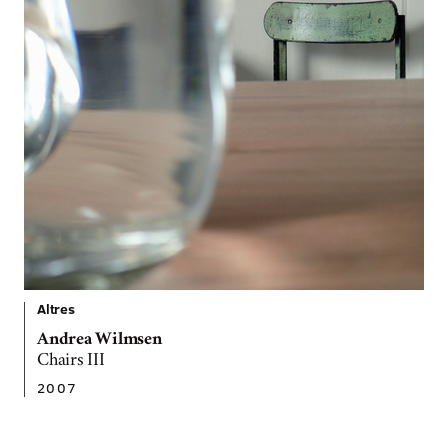
Altres
Andrea Wilmsen
Chairs III
2007