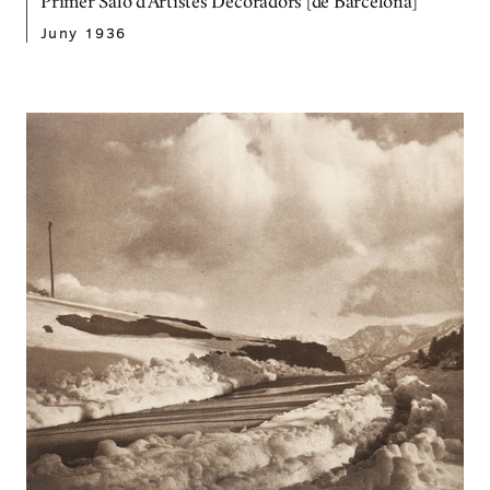
Primer Saló d'Artistes Decoradors [de Barcelona]
Juny 1936