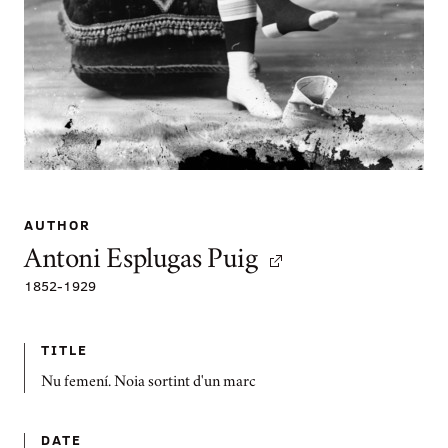
AUTHOR
Antoni Esplugas Puig
1852
-
1929
TITLE
Nu femení. Noia sortint d'un marc
DATE