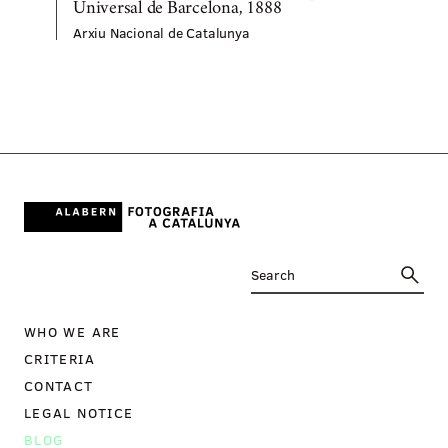
Universal de Barcelona, 1888
Arxiu Nacional de Catalunya
A
WHO WE ARE
CRITERIA
CONTACT
LEGAL NOTICE
BLOG