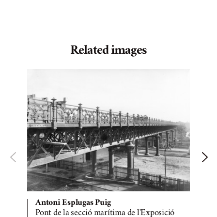
Related images
Antoni Esplugas Puig
Pont de la secció marítima de l'Exposició
V