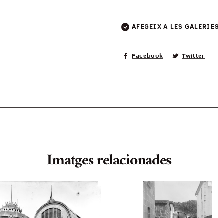
AFEGEIX A LES GALERIE
Facebook
Twitter
Imatges relacionades