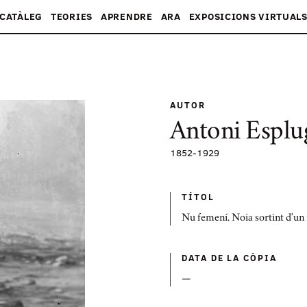
CATÀLEG
TEORIES
APRENDRE
ARA
EXPOSICIONS VIRTUAL
AUTOR
Antoni Esplu
1852
-
1929
TÍTOL
Nu femení. Noia sortint d'un
DATA DE LA CÒPIA
—