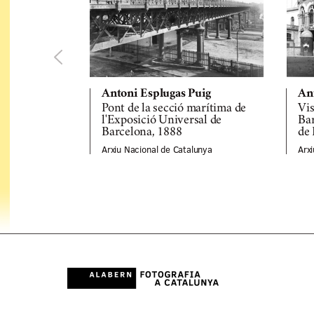
Antoni Esplugas Puig
An
Pont de la secció marítima de
Vis
l'Exposició Universal de
Bar
Barcelona, 1888
de
Arxiu Nacional de Catalunya
Arx