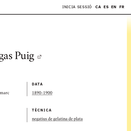
INICIA SESSIÓ
CA
ES
EN
FR
S
gas Puig
DATA
 marc
1890-1900
TÈCNICA
negatius de gelatina de plata