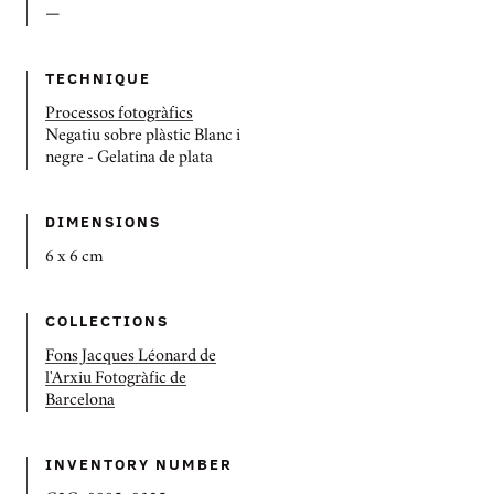
—
TECHNIQUE
Processos fotogràfics
Negatiu sobre plàstic Blanc i
negre - Gelatina de plata
DIMENSIONS
6 x 6 cm
COLLECTIONS
Fons Jacques Léonard de
l'Arxiu Fotogràfic de
Barcelona
INVENTORY NUMBER