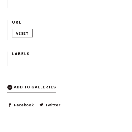
—
URL
VISIT
LABELS
—
ADD TO GALLERIES
Facebook
Twitter