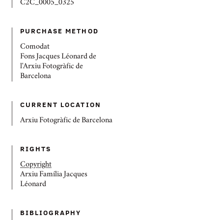
C2C_0005_0325
PURCHASE METHOD
Comodat
Fons Jacques Léonard de
l'Arxiu Fotogràfic de
Barcelona
CURRENT LOCATION
Arxiu Fotogràfic de Barcelona
RIGHTS
Copyright
Arxiu Família Jacques
Léonard
BIBLIOGRAPHY