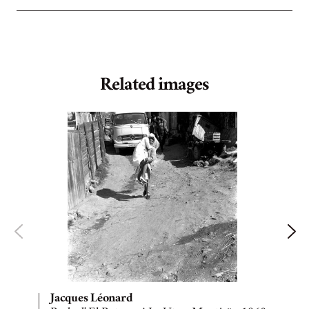
Related images
Jacques Léonard