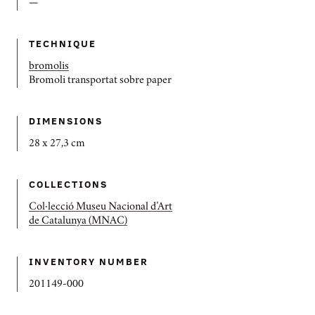
—
TECHNIQUE
bromolis
Bromoli transportat sobre paper
DIMENSIONS
28 x 27,3 cm
COLLECTIONS
Col·lecció Museu Nacional d’Art
de Catalunya (MNAC)
INVENTORY NUMBER
201149-000