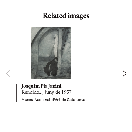
Related images
Joaquim Pla Janini
Rendido..., Juny de 1957
Museu Nacional d'Art de Catalunya
M