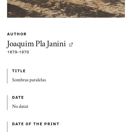
AUTHOR
Joaquim Pla Janini
1879
-
1970
TITLE
Sombras paralelas
DATE
No datat
DATE OF THE PRINT