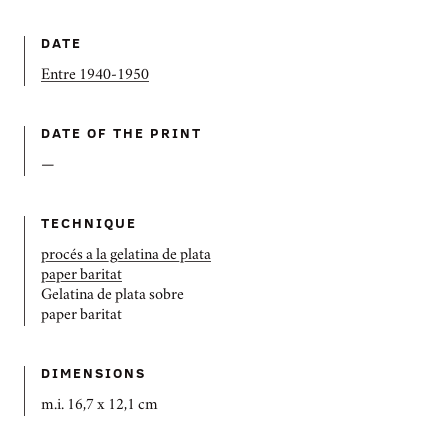
DATE
Entre 1940-1950
DATE OF THE PRINT
—
TECHNIQUE
procés a la gelatina de plata
paper baritat
Gelatina de plata sobre
paper baritat
DIMENSIONS
m.i. 16,7 x 12,1 cm