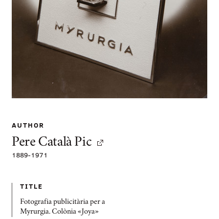
AUTHOR
Pere Català Pic
1889
-
1971
TITLE
Fotografia publicitària per a
Myrurgia. Colònia «Joya»