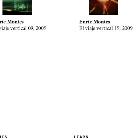
ric Montes
Enric Montes
viaje vertical 09, 2009
El viaje vertical 19, 2009
IES
LEARN