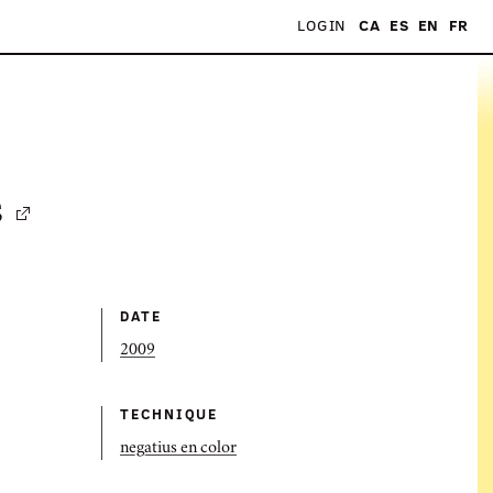
LOGIN
CA
ES
EN
FR
s
DATE
2009
TECHNIQUE
negatius en color