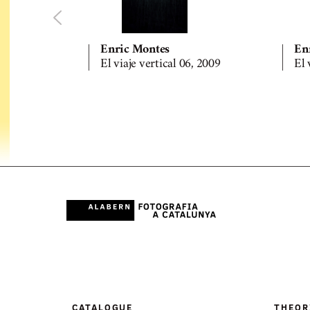
Enric Montes
En
El viaje vertical 06, 2009
El 
CATALOGUE
THEOR