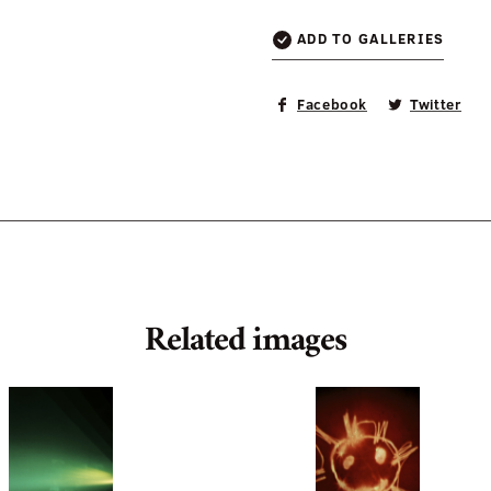
ADD TO GALLERIES
Facebook
Twitter
Related images