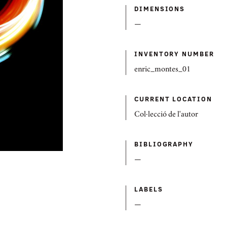
DIMENSIONS
—
INVENTORY NUMBER
enric_montes_01
CURRENT LOCATION
Col·lecció de l'autor
BIBLIOGRAPHY
—
LABELS
—