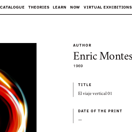
CATALOGUE
THEORIES
LEARN
NOW
VIRTUAL EXHIBITIONS
AUTHOR
Enric Monte
1969
TITLE
El viaje vertical 01
DATE OF THE PRINT
—