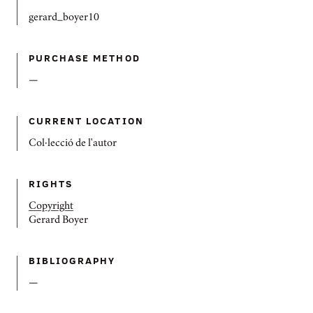
gerard_boyer10
PURCHASE METHOD
—
CURRENT LOCATION
Col·lecció de l'autor
RIGHTS
Copyright
Gerard Boyer
BIBLIOGRAPHY
—