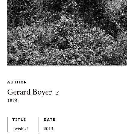
AUTHOR
Gerard Boyer
1974
TITLE
DATE
I wish #1
2013